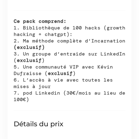
Ce pack comprend:
1. Bibliothèque de 100 hacks (growth
hacking + chatgpt):
2. Ma méthode complète d‘Incarnation
(exclusif)
3. Un groupe d‘entraide sur LinkedIn
(
exclusif
)
5. Une communauté VIP avec Kévin
Dufraisse (
exclusif
)
6. L‘accès à vie avec toutes les
mises à jour
7. pod Linkedin (30€/mois au lieu de
100€)
Détails du prix